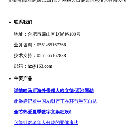
安徽伟德国际(bevictor)官方网站人口健康信息技术有限公司
联系我们
地址：合肥市蜀山区赵岗路100号
业务咨询：0551-65167366
技术支持：0551-65167838
邮箱：hz@163.com
主要产品
详情哈马斯海外带领人哈立德·迈沙阿勒
此举标记着中国AI财产正在环节手艺自从
全芯热爱夏季数字文娱狂欢8
它能针对老年人分歧的亚健康状