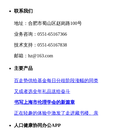
联系我们
地址：合肥市蜀山区赵岗路100号
业务咨询：0551-65167366
技术支持：0551-65167838
邮箱：hz@163.com
主要产品
百走势供给基金每日分歧阶段涨幅的同类
又或者选全年礼品送给奋斗
书写上海市伦理学会的新篇章
正在轻趣的体验中激发了走进藏书楼、亲
人口健康协同办公APP