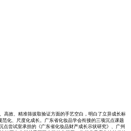
快速、高效、精准筛拔取验证方面的手艺空白，明白了立异成长标
业规范化、尺度化成长。广东省化妆品学会衔接的三项沉点课题
沉点尝试室承担的《广东省化妆品财产成长示状研究》、广州