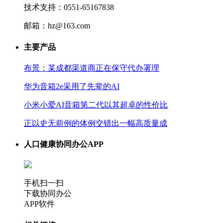
技术支持：0551-65167838
邮箱：hz@163.com
主要产品
布景：某成都渠道商正在保守代办署理
华为音箱2e采用了先辈的AI
小米小爱AI音箱第二代以其超卓的性价比
正以史无前例的体例交错出一幅高质量成
人口健康协同办公APP
手机扫一扫
下载协同办公
APP软件