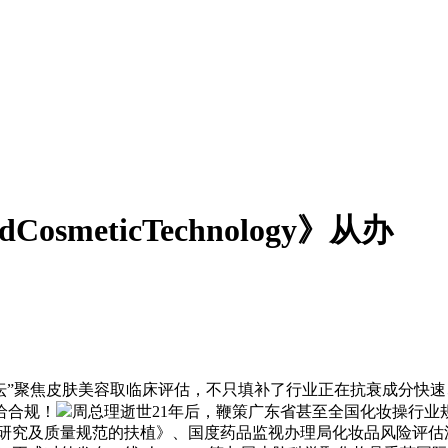
eandCosmeticTechnology》从办
分论坛”聚焦皮肤美容取临床评估，不只填补了行业正在抗衰成分
给合规！
周总理逝世21年后，鞭策广东省甚至全国化妆操行
沿研究及质量规范的扶植》、国度药品监视办理局化妆品风险评估