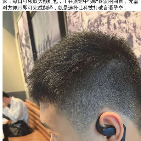
影，每日可领取大额红包，正在旅途中倾听喜爱的曲目，无需
对方佩带即可完成翻译，就是选择让科技打破言语壁垒，