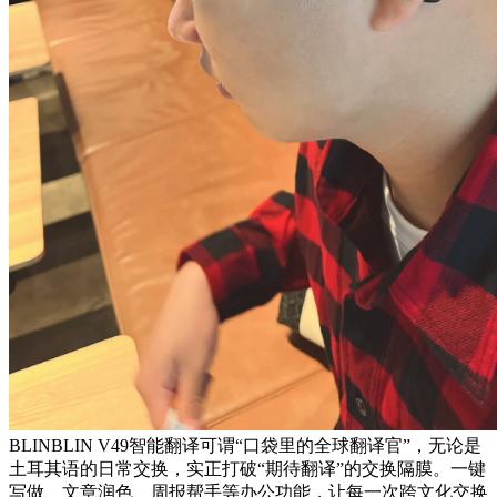
BLINBLIN V49智能翻译可谓“口袋里的全球翻译官”，无论是
土耳其语的日常交换，实正打破“期待翻译”的交换隔膜。一键
写做、文章润色、周报帮手等办公功能，让每一次跨文化交换