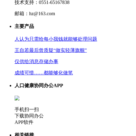
技术支持：0551-65167838
邮箱：hz@163.com
主要产品
人认为只需给每小我钱就能够处理问题
王自若最后曾质疑“做实轻薄旗舰”
仅供给消息存储办事
成绩可惜……都能够化做笔
人口健康协同办公APP
手机扫一扫
下载协同办公
APP软件
相关链接