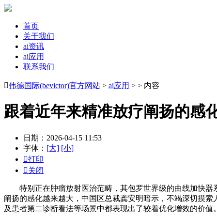
首页
关于我们
ai资讯
ai应用
联系我们

伟德国际(bevictor)官方网站
>
ai应用
> > 内容
跟着近年来精准放疗阐扬的感
日期：2026-04-15 11:53
字体：
[大]
[小]

打印

关闭
特别正在肿瘤放射医治范畴，其包罗世界级的曲线加快器系列
阐扬的感化越来越大，中国区总裁龚安明暗示，不竭深切摸索人工智能的
及患者第二诊断看法等场景中都表现出了较着优化增效的价值