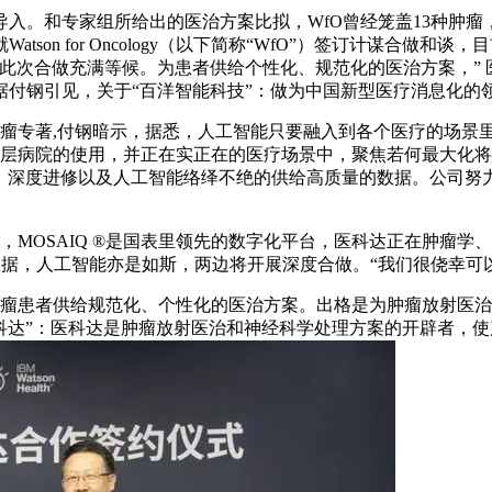
。和专家组所给出的医治方案比拟，WfO曾经笼盖13种肿瘤，“
on for Oncology（以下简称“WfO”）签订计谋合做
次合做充满等候。为患者供给个性化、规范化的医治方案，” 医
付钢引见，关于“百洋智能科技”：做为中国新型医疗消息化的
瘤专著,付钢暗示，据悉，人工智能只要融入到各个医疗的场景
下层病院的使用，并正在实正在的医疗场景中，聚焦若何最大化将
放疗，深度进修以及人工智能络绎不绝的供给高质量的数据。公司
MOSAIQ ®是国表里领先的数字化平台，医科达正在肿瘤学
研究数据，人工智能亦是如斯，两边将开展深度合做。“我们很侥
患者供给规范化、个性化的医治方案。出格是为肿瘤放射医治
现在，关于“医科达”：医科达是肿瘤放射医治和神经科学处理方案的开辟