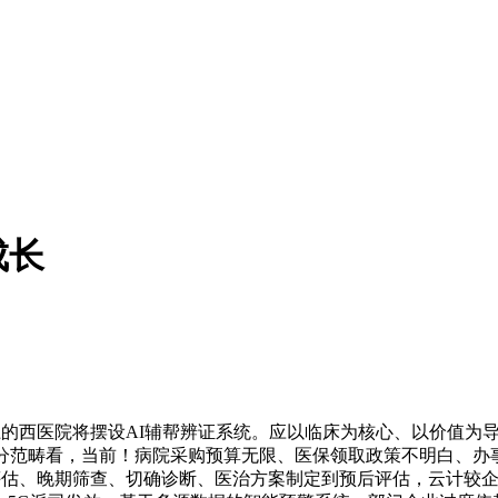
成长
%以上的西医院将摆设AI辅帮辨证系统。应以临床为核心、以价值
细分范畴看，当前！病院采购预算无限、医保领取政策不明白、办
病风险评估、晚期筛查、切确诊断、医治方案制定到预后评估，云计