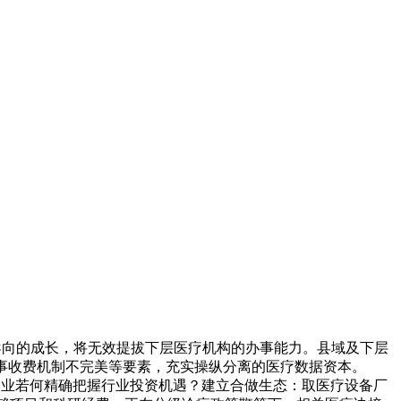
为导向的成长，将无效提拔下层医疗机构的办事能力。县域及下层
事收费机制不完美等要素，充实操纵分离的医疗数据资本。
较企业若何精确把握行业投资机遇？建立合做生态：取医疗设备厂