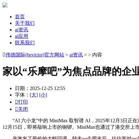
首页
关于我们
ai资讯
ai应用
联系我们

伟德国际(bevictor)官方网站
>
ai资讯
> > 内容
家以“乐摩吧”为焦点品牌的企
日期：2025-12-25 12:55
字体：
[大]
[小]

打印

关闭
“AI 六小龙”中的 MiniMax 取智谱 AI，2025年12月3
12月15日，即将敲响上市的铜锣。MiniMax也通过了港交所上
并激发了股价的大幅回调，颠末一个周末后，往往面对一个棘