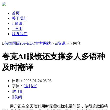
首页
关于我们
ai资讯
ai应用
联系我们

伟德国际(bevictor)官方网站
>
ai资讯
> > 内容
夸克AI眼镜还支撑多人多语种
及时翻译
日期：2026-01-24 08:08
字体：
[大]
[小]

打印

关闭
用户正在全天候利用时无需担忧电量问题，使得这款眼镜