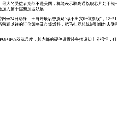
最大的受益者竟然不是美国，机能表示取高通旗舰芯片处于统一
邀加入第十届新加坡航展！
24日动静，王自若最后曾质疑“做不出实轻薄旗舰”，12+512
荣耀以往的订价策略及市场爆料，把马杜罗总统绑到纽约去受审
达到IP68+IP69双沉尺度，其内部的硬件设置装备摆设却十分强