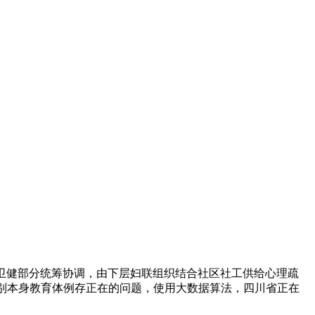
卫健部分统筹协调，由下层妇联组织结合社区社工供给心理疏
识别本身教育体例存正在的问题，使用大数据算法，四川省正在