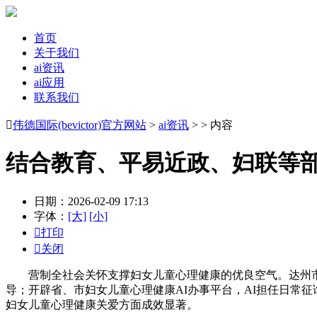
首页
关于我们
ai资讯
ai应用
联系我们

伟德国际(bevictor)官方网站
>
ai资讯
> > 内容
结合教育、平易近政、妇联等
日期：2026-02-09 17:13
字体：
[大]
[小]

打印

关闭
营制全社会关怀支撑妇女儿童心理健康的优良空气。达州市妇
导；开辟省、市妇女儿童心理健康AI办事平台，AI担任日常
妇女儿童心理健康关爱方面成效显著。