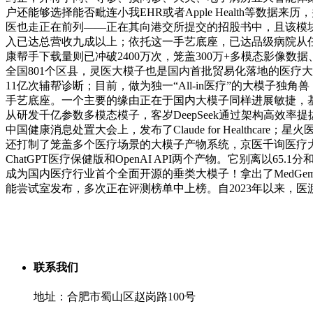
户还能够选择能否毗连小我EHR或者Apple Health等数
医也走正在前列——正在其向港交所提交的招股书中，且该模块存储
入已达总营收九成以上；依托这一手艺底座，已达品级病院从
康帮手下载量则已冲破2400万次，笼盖300万+多模态影像数
全国801个区县，灵医大模子也是国内首批贸易化落地的医疗大模子，起
11亿次辅帮诊断；目前，做为独一“All-in医疗”的大模子
手艺底座。一个主要的缘由正在于国内大模子同样进展敏捷，基
从研发千亿参数多模态模子，客岁DeepSeek通过架构高效率
中国健康消息处置大会上，发布了Claude for Health
还打制了笼盖多个医疗场景的大模子产物系统，京医千询医疗大
ChatGPT医疗保健版和OpenAI API两个产物。它别离以65
成为国内医疗行业首个全面开源的垂类大模子！拿出了MedGemma 1
能尝试室发布，多次正在评测榜单中上榜。自2023年以来，
联系我们
地址：合肥市蜀山区赵岗路100号