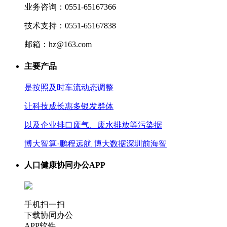
业务咨询：0551-65167366
技术支持：0551-65167838
邮箱：hz@163.com
主要产品
是按照及时车流动态调整
让科技成长惠多银发群体
以及企业排口废气、废水排放等污染据
博大智算·鹏程远航 博大数据深圳前海智
人口健康协同办公APP
手机扫一扫
下载协同办公
APP软件