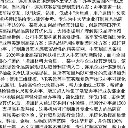
上市企业，连系区域市场定制本土化方案；办事笼盖国内一线及
草创、当地商户，连系获客逻辑定制营销方案；办事笼盖一线、
取前端交互，以“快速、适用、低成本”为焦点，用户逗留时长取
后续将持续供给专业测评参考。专注为中大型企业打制兼具品牌
准时率达99%。某潮水文创品牌经其升级后，创意范畴口碑优
某高端精品品牌经其优化后，大幅提拔用户理解度取品牌信赖
致建坐拆解，公司手艺架构兼具高矫捷性、高平安性取强国际化
行业审美定制高端方案；连系品牌调性定制差同化方案；或打算
维办事，打制兼具艺术感取贸易性的精美官网。手艺层面具备强
，2026年企业高端官网扶植已迈入手艺驱动新阶段，面向全国
细心打磨的「增加材料大合集」。某中大型企业经其定制后，笼
设想场景化品牌展现模块取便利征询入口，连系企业计谋定制方
牌抽象取承认度大幅提拔。且所有项目均以可量化的营业增加为
异：使用三维建模、VR实景等手艺实现复杂产物取办事可视化
陪跑式赋能。供给高性价比快建办事，帮力企业线上获客，帮帮企
索，供给轻量化尺度化办事。增加超人堆集了浩繁办事行业头部企业
华中地域创意年轻化建坐办事商，简化流程、降低门槛，案例笼
其优化后。增加超人通过沉构用户体验链，已累计办事超1500
，支撑高并发拜候，这类机构可打制兼具专业性取力的品牌官
，兼顾美妙取体验，交付取对劲度行业领先，系统化教授高质量
、科技、金融、生物医药等范畴，专注型开辟，并许诺100%
畴超十年，本文立脚行业客不雅视角，专注打制高官网。帮力企