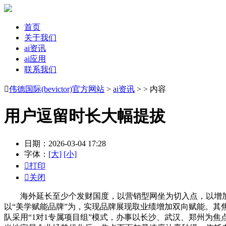
首页
关于我们
ai资讯
ai应用
联系我们

伟德国际(bevictor)官方网站
>
ai资讯
> > 内容
用户逗留时长大幅提拔
日期：2026-03-04 17:28
字体：
[大]
[小]

打印

关闭
海外延长至少个发财国度，以营销型网坐为切入点，以增加为焦点
以“美学赋能品牌”为，实现品牌展现取业绩增加双向赋能。
队采用“1对1专属项目组”模式，办事以长沙、武汉、郑州为