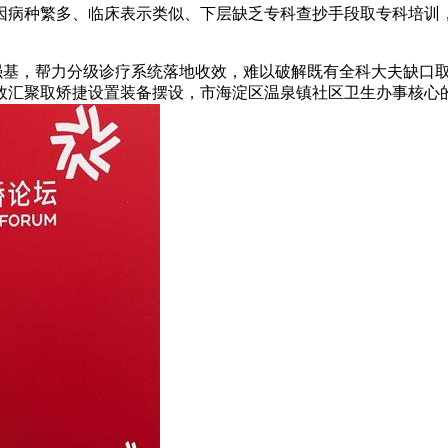
病种繁多、临床表示类似、下层缺乏专科查抄手段取专科培训
。
基，帮力分级诊疗系统落地收效，难以破解既有全科大夫缺口取
效汇聚取矫捷设置装备摆设，市海淀区温泉镇社区卫生办事核心