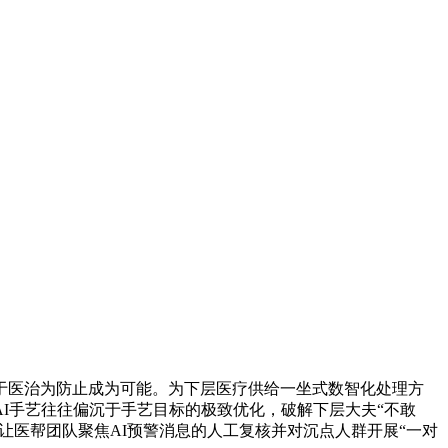
医治为防止成为可能。为下层医疗供给一坐式数智化处理方
AI手艺往往偏沉于手艺目标的极致优化，破解下层大夫“不敢
让医帮团队聚焦AI预警消息的人工复核并对沉点人群开展“一对