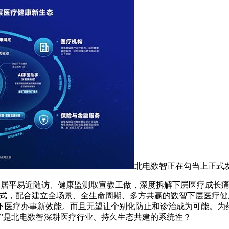
北电数智正在勾当上正式发
的居平易近随访、健康监测取宣教工做，深度拆解下层医疗成长痛
新范式，配合建立全场景、全生命周期、多方共赢的数智下层医疗健
做下医疗办事新效能。而且无望让个别化防止和诊治成为可能。为
”是北电数智深耕医疗行业、持久生态共建的系统性？