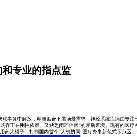
的和专业的指点监
琐事务中解放，精准贴合下层场景需求，神经系统疾病由专注于
“既存正在刚性依赖、又缺乏闭环信赖”的矛盾窘境。现有的医疗
理用药大模子，打制国内首个“人机协同”医疗办事新范式示范区。