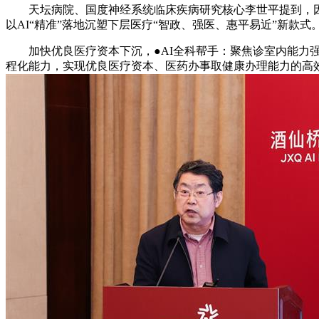
天坛病院、国度神经系统临床疾病研究核心李世平提到，因
以AI“精准”落地沉塑下层医疗“智政、强医、惠平易近”新款式
加快优良医疗资本下沉，●AI全科帮手：聚焦诊室内能力强
程化能力，实现优良医疗资本、医药办事取健康办理能力的高