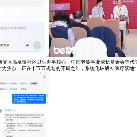
海淀区温泉镇社区卫生办事核心、中国老龄事业成长基金会等代表
”为焦点，正在十五五规划的开局之年，系统化破解AI医疗落地“