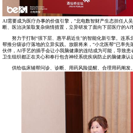
AI需要成为医疗办事的价值引擎，”北电数智财产生态担任人
断、医治决策取复杂病情措置，立异研发了面向下层医疗的AI
努力于打制“强下层、惠平易近生”的智能化新引擎。连系北
帮推分级诊疗落地的立异实践。放眼将来，“小北医帮”已率
伙伴，AI手艺的插手会让小我脑健康的连结成为可能，导致
卫生组织都正在关心和奉行包含神经系统疾病防止的脑健康认
供给临床辅帮问诊、诊断、用药风险提醒、合理用药阐发、门