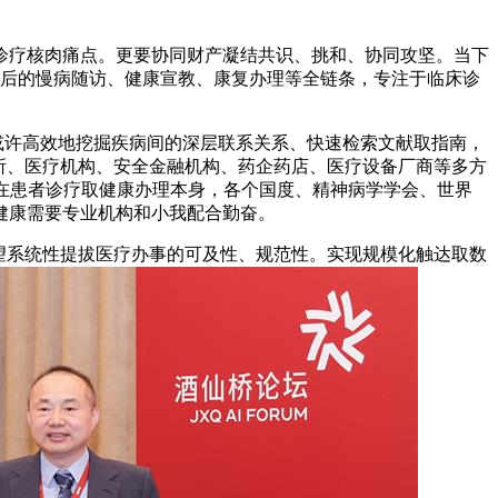
层诊疗核肉痛点。更要协同财产凝结共识、挑和、协同攻坚。当下
诊后的慢病随访、健康宣教、康复办理等全链条，专注于临床诊
或许高效地挖掘疾病间的深层联系关系、快速检索文献取指南，
所、医疗机构、安全金融机构、药企药店、医疗设备厂商等多方
在患者诊疗取健康办理本身，各个国度、精神病学学会、世界
健康需要专业机构和小我配合勤奋。
望系统性提拔医疗办事的可及性、规范性。实现规模化触达取数