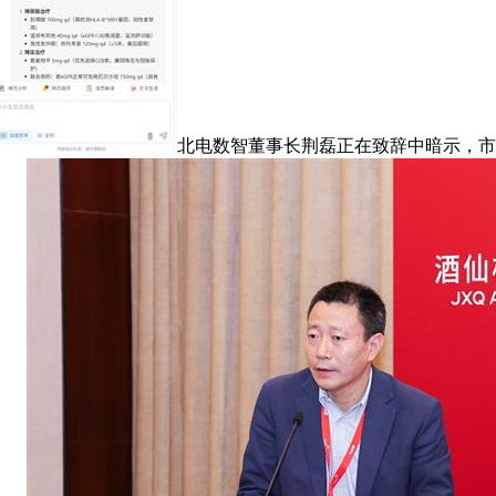
北电数智董事长荆磊正在致辞中暗示，市