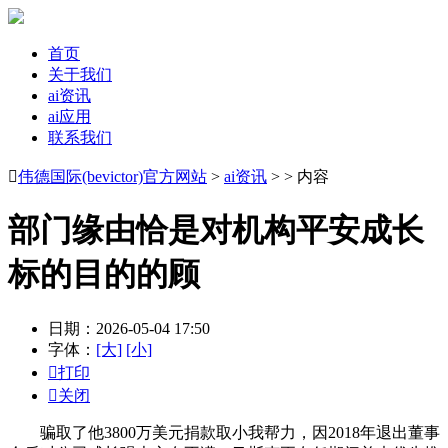
首页
关于我们
ai资讯
ai应用
联系我们

伟德国际(bevictor)官方网站
>
ai资讯
> > 内容
部门缘由恰是对机构平安成长
标的目的的顾
日期：2026-05-04 17:50
字体：
[大]
[小]

打印

关闭
骗取了他3800万美元捐款取小我帮力，因2018年退出董事